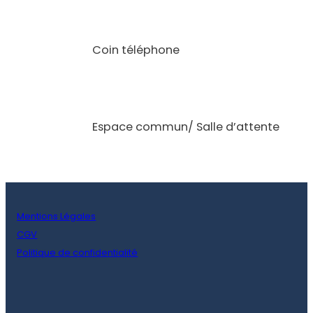
Coin téléphone
Espace commun/ Salle d’attente
Mentions Légales
CGV
Politique de confidentialité