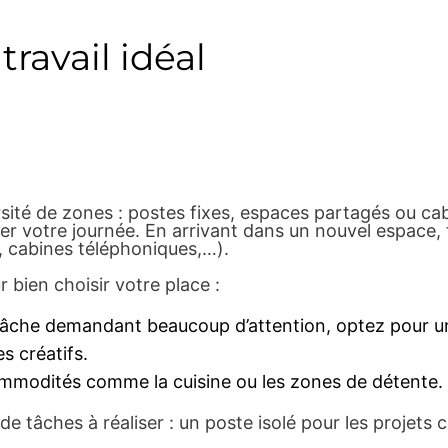
travail idéal
té de zones : postes fixes, espaces partagés ou cabi
er votre journée. En arrivant dans un nouvel espace, f
es, cabines téléphoniques,…).
 bien choisir votre place :
e tâche demandant beaucoup d’attention, optez pour u
s créatifs.
mmodités comme la cuisine ou les zones de détente.
tâches à réaliser : un poste isolé pour les projets 