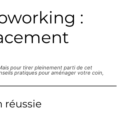
oworking :
icacement
ais pour tirer pleinement parti de cet
nseils pratiques pour aménager votre coin,
n réussie