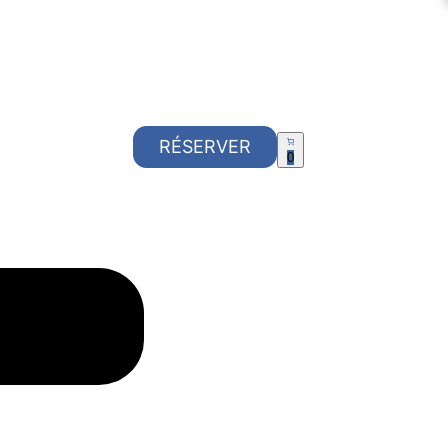
RÉSERVER
0