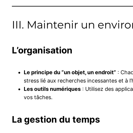
III. Maintenir un envi
L’organisation
Le principe du “un objet, un endroit”
: Chaq
stress lié aux recherches incessantes et à l
Les outils numériques
: Utilisez des appli
vos tâches.
La gestion du temps