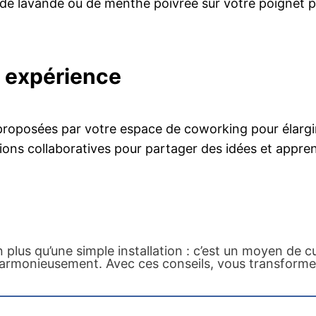
de lavande ou de menthe poivrée sur votre poignet p
n expérience
 proposées par votre espace de coworking pour élargir 
ions collaboratives pour partager des idées et appr
 plus qu’une simple installation : c’est un moyen de c
t harmonieusement. Avec ces conseils, vous transform