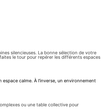
nes silencieuses. La bonne sélection de votre
aites le tour pour repérer les différents espaces
n espace calme. À l’inverse, un environnement
complexes ou une table collective pour