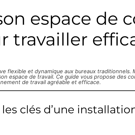
 son espace de c
 travailler eff
e flexible et dynamique aux bureaux traditionnels. M
 son espace de travail. Ce guide vous propose des co
nnement de travail agréable et efficace.
: les clés d’une installatio