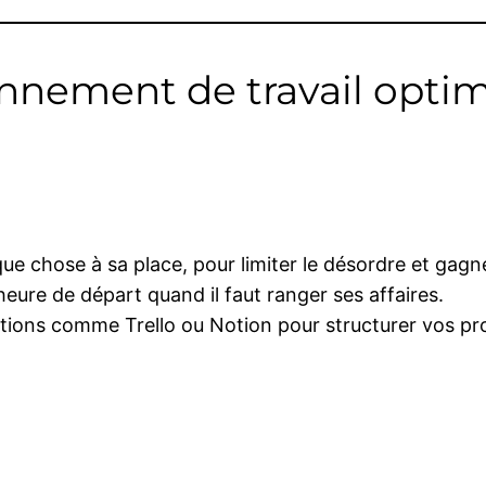
ronnement de travail opti
ue chose à sa place, pour limiter le désordre et gag
’heure de départ quand il faut ranger ses affaires.
cations comme Trello ou Notion pour structurer vos pr