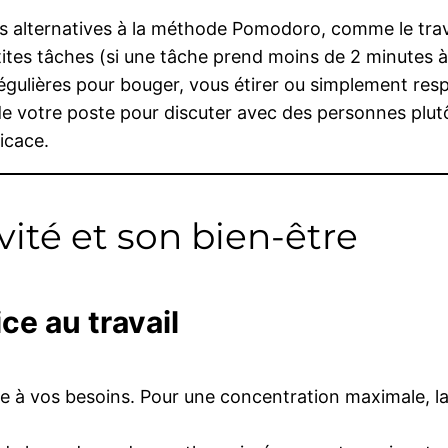
s alternatives à la méthode Pomodoro, comme le trava
tites tâches (si une tâche prend moins de 2 minutes à 
égulières pour bouger, vous étirer ou simplement re
de votre poste pour discuter avec des personnes plutô
ficace.
vité et son bien-être
e au travail
ée à vos besoins. Pour une concentration maximale, la