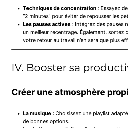
Techniques de concentration
: Essayez de
“2 minutes” pour éviter de repousser les pe
Les pauses actives
: Intégrez des pauses r
un meilleur recentrage. Également, sortez 
votre retour au travail n’en sera que plus ef
IV. Booster sa producti
Créer une atmosphère propic
La musique
: Choisissez une playlist adapt
de bonnes options.