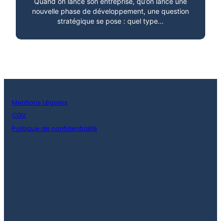
Quand on lance son entreprise, qu’on lance une
nouvelle phase de développement, une question
stratégique se pose : quel type…
Mentions Légales
CGV
Politique de confidentialité