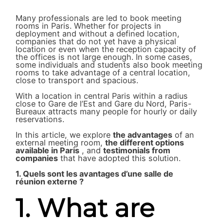
Many professionals are led to book meeting
rooms in Paris. Whether for projects in
deployment and without a defined location,
companies that do not yet have a physical
location or even when the reception capacity of
the offices is not large enough. In some cases,
some individuals and students also book meeting
rooms to take advantage of a central location,
close to transport and spacious.
With a location in central Paris within a radius
close to Gare de l’Est and Gare du Nord, Paris-
Bureaux attracts many people for hourly or daily
reservations.
In this article, we explore
the advantages
of an
external meeting room,
the different options
available in Paris
, and
testimonials from
companies
that have adopted this solution.
1. Quels sont les avantages d’une salle de
réunion externe ?
1. What are