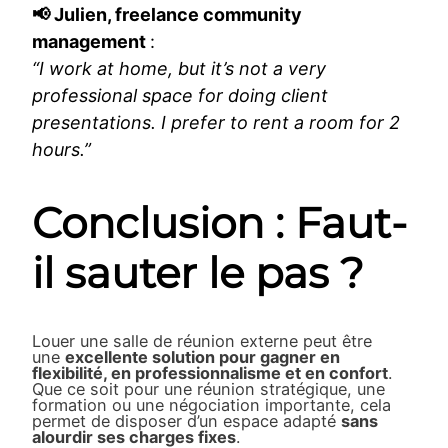
📢
Julien, freelance community
management
:
“I work at home, but it’s not a very
professional space for doing client
presentations. I prefer to rent a room for 2
hours.”
Conclusion : Faut-
il sauter le pas ?
Louer une salle de réunion externe peut être
une
excellente solution pour gagner en
flexibilité, en professionnalisme et en confort
.
Que ce soit pour une réunion stratégique, une
formation ou une négociation importante, cela
permet de disposer d’un espace adapté
sans
alourdir ses charges fixes
.