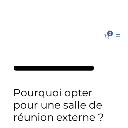
Aller
au
contenu
0
Pourquoi opter
pour une salle de
réunion externe ?